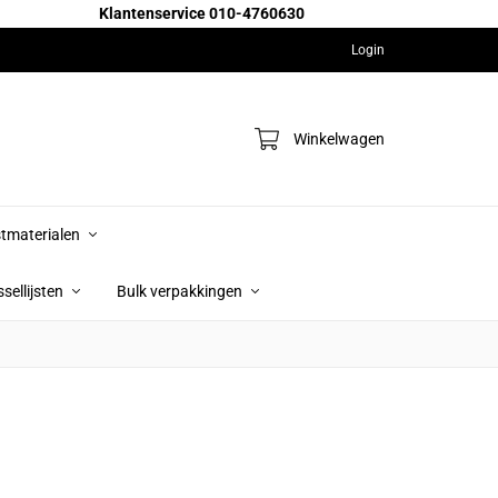
Klantenservice 010-4760630
Login
Winkelwagen
jstmaterialen
sellijsten
Bulk verpakkingen