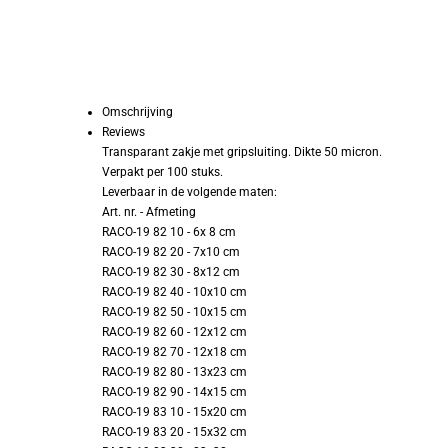
Omschrijving
Reviews
Transparant zakje met gripsluiting. Dikte 50 micron.
Verpakt per 100 stuks.
Leverbaar in de volgende maten:
Art. nr. - Afmeting
RACO-19 82 10 - 6x 8 cm
RACO-19 82 20 - 7x10 cm
RACO-19 82 30 - 8x12 cm
RACO-19 82 40 - 10x10 cm
RACO-19 82 50 - 10x15 cm
RACO-19 82 60 - 12x12 cm
RACO-19 82 70 - 12x18 cm
RACO-19 82 80 - 13x23 cm
RACO-19 82 90 - 14x15 cm
RACO-19 83 10 - 15x20 cm
RACO-19 83 20 - 15x32 cm