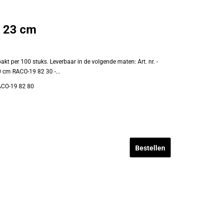
x 23 cm
akt per 100 stuks. Leverbaar in de volgende maten: Art. nr. -
 cm RACO-19 82 30 -...
CO-19 82 80
Bestellen