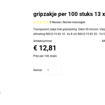
gripzakje per 100 stuks 13 
0
Review |
Review toevoegen
Transparant zakje met gripsluiting. Dikte 50 micron. Verp
Afmeting RACO-19 82 10 - 6x 8 cm RACO-19 82 20 - 7x10
Artikelnummer
:
RA
€ 12,81
Prijs per 100 stuks
Aantal: