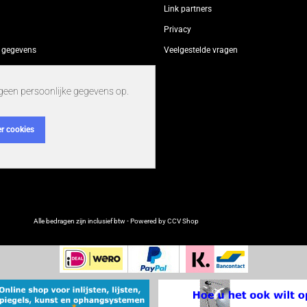
Link partners
Privacy
 gegevens
Veelgestelde vragen
ie en inspiratie
geen persoonlijke gegevens op.
r cookies
Alle bedragen zijn inclusief btw - Powered by CCV Shop
webwinkel