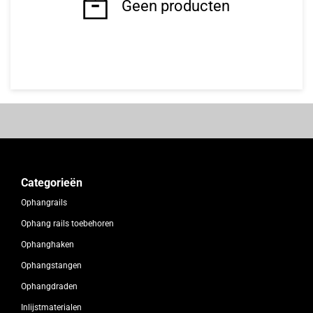
Geen producten
Categorieën
Ophangrails
Ophang rails toebehoren
Ophanghaken
Ophangstangen
Ophangdraden
Inlijstmaterialen