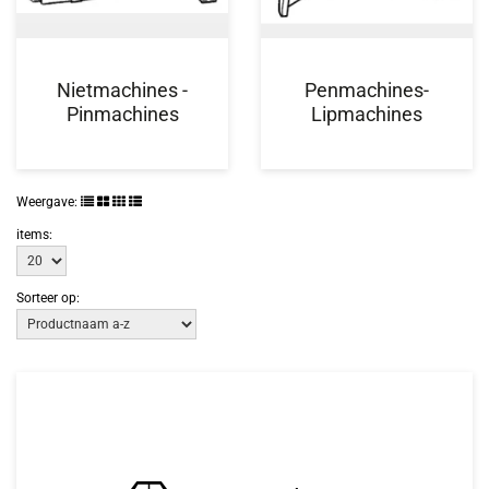
Nietmachines -
Penmachines-
Pinmachines
Lipmachines
Weergave:
items:
Sorteer op: