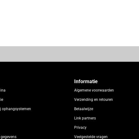
Informatie
gina
Algemene voorwaarden
ie
Verzending en retouren
rij ophangsystemen
Betaalwijze
Link partners
Privacy
 gegevens
Veelgestelde vragen