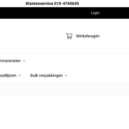
Klantenservice 010-4760630
Login
Winkelwagen
jstmaterialen
sellijsten
Bulk verpakkingen