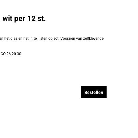
it per 12 st.
n het glas en het in te lijsten object. Voorzien van zelfklevende
CO-26 20 30
Bestellen