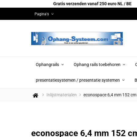
Gratis verzenden vanaf 250 euro NL / BE
Pagina's
Ophangrails
Ophang rails toebehoren
presentatiesystemen / presentatie systemen
B
Inlijstmaterialen
econospace 6,4 mm 152 cm w
econospace 6,4 mm 152 cm 