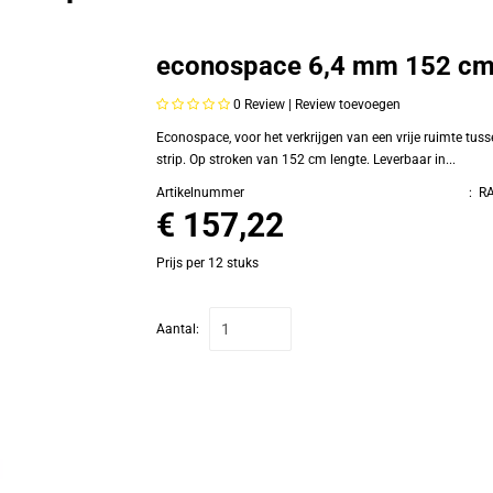
econospace 6,4 mm 152 cm w
0
Review |
Review toevoegen
Econospace, voor het verkrijgen van een vrije ruimte tusse
strip. Op stroken van 152 cm lengte. Leverbaar in...
Artikelnummer
:
RA
€ 157,22
Prijs per 12 stuks
Aantal: