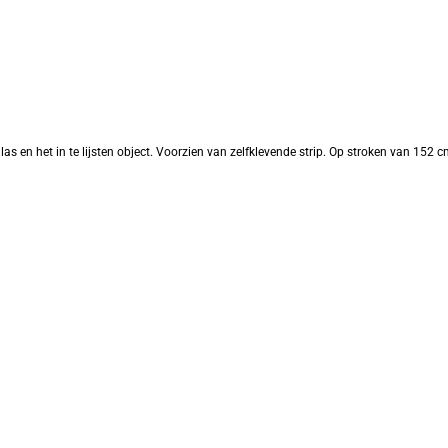
las en het in te lijsten object. Voorzien van zelfklevende strip. Op stroken van 152 c