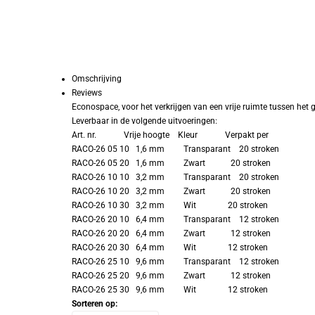
Omschrijving
Reviews
Econospace, voor het verkrijgen van een vrije ruimte tussen het g
Leverbaar in de volgende uitvoeringen:
Art. nr. Vrije hoogte Kleur Verpakt per
RACO-26 05 10 1,6 mm Transparant 20 stroken
RACO-26 05 20 1,6 mm Zwart 20 stroken
RACO-26 10 10 3,2 mm Transparant 20 stroken
RACO-26 10 20 3,2 mm Zwart 20 stroken
RACO-26 10 30 3,2 mm Wit 20 stroken
RACO-26 20 10 6,4 mm Transparant 12 stroken
RACO-26 20 20 6,4 mm Zwart 12 stroken
RACO-26 20 30 6,4 mm Wit 12 stroken
RACO-26 25 10 9,6 mm Transparant 12 stroken
RACO-26 25 20 9,6 mm Zwart 12 stroken
RACO-26 25 30 9,6 mm Wit 12 stroken
Sorteren op: