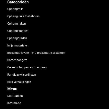
Categorieën
Ophangrails
Ophang rails toebehoren
Ophanghaken
Ophangstangen
Ophangdraden
Inlijstmaterialen
presentatiesystemen / presentatie systemen
Bordenhangers
Gereedschappen en machines
Randloze wissellijsten
Bulk verpakkingen
Menu
Startpagina
Informatie