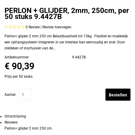
PERLON + GLIJDER, 2mm, 250cm, per
50 stuks 9.4427B
0
Review |
Review toevoegen
Perlon+ glijder 2 mm 250 cm Belastbaarheid tot 15kg. Flexibel en makkelijk
een ophangsysteem integreren in uw interieur kan eenvoudig en snel. Door
inklikken of inschuiven van de...
Artikelnummer
9.4427B
€ 90,39
Prijs per 50 stuks
Aantal:
Bestellen
Omschrijving
Reviews
Perlon+ glijder 2 mm 250 cm